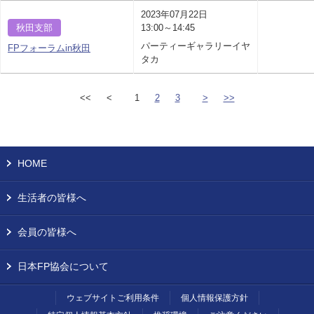
2023年07月22日
秋田支部
13:00～14:45
パーティーギャラリーイヤ
FPフォーラムin秋田
タカ
<<
<
1
2
3
>
>>
HOME
生活者の皆様へ
会員の皆様へ
日本FP協会について
ウェブサイトご利用条件
個人情報保護方針