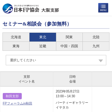
セミナー&相談会（参加無料）
北海道
東北
関東
北陸
東海
近畿
中国・四国
九州
選択してください
支部
日時
イベント名
会場
2023年05月27日
秋田支部
13:00～14:30
パーティーギャラリー
FPフォーラムin秋田
イヤタカ