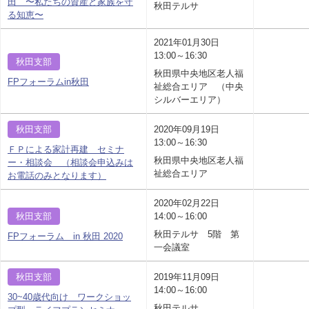
田 〜私たちの資産と家族を守
秋田テルサ
る知恵〜
2021年01月30日
13:00～16:30
秋田支部
秋田県中央地区老人福
FPフォーラムin秋田
祉総合エリア （中央
シルバーエリア）
秋田支部
2020年09月19日
13:00～16:30
ＦＰによる家計再建 セミナ
秋田県中央地区老人福
ー・相談会 （相談会申込みは
祉総合エリア
お電話のみとなります）
2020年02月22日
秋田支部
14:00～16:00
秋田テルサ 5階 第
FPフォーラム in 秋田 2020
一会議室
秋田支部
2019年11月09日
14:00～16:00
30~40歳代向け ワークショッ
秋田テルサ