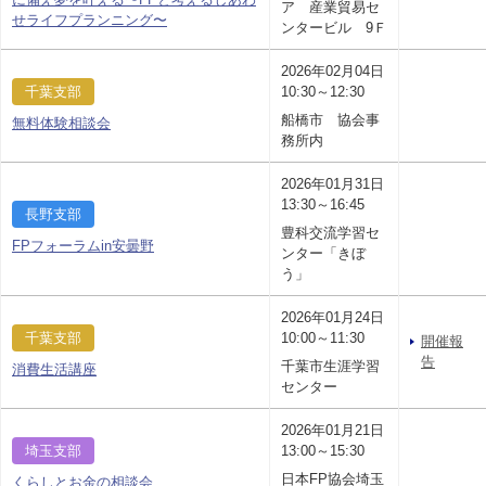
ア 産業貿易セ
せライフプランニング〜
ンタービル 9Ｆ
2026年02月04日
千葉支部
10:30～12:30
船橋市 協会事
無料体験相談会
務所内
2026年01月31日
13:30～16:45
長野支部
豊科交流学習セ
FPフォーラムin安曇野
ンター「きぼ
う」
2026年01月24日
千葉支部
10:00～11:30
開催報
告
千葉市生涯学習
消費生活講座
センター
2026年01月21日
埼玉支部
13:00～15:30
日本FP協会埼玉
くらしとお金の相談会