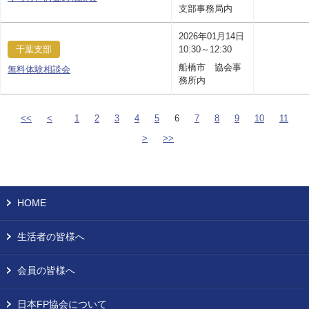
支部事務局内
2026年01月14日
千葉支部
10:30～12:30
船橋市 協会事
無料体験相談会
務所内
<<
<
1
2
3
4
5
6
7
8
9
10
11
>
>>
HOME
生活者の皆様へ
会員の皆様へ
日本FP協会について