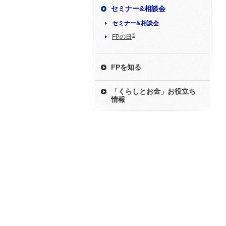
セミナー&相談会
セミナー&相談会
®
FPの日
FPを知る
「くらしとお金」お役立ち
情報