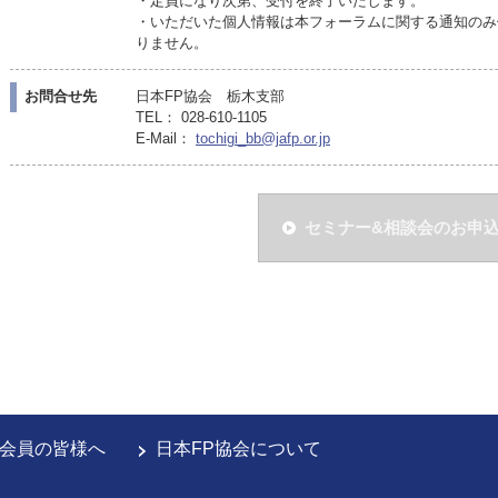
・定員になり次第、受付を終了いたします。
・いただいた個人情報は本フォーラムに関する通知のみ
りません。
お問合せ先
日本FP協会 栃木支部
TEL： 028-610-1105
E-Mail：
tochigi_bb@jafp.or.jp
セミナー&相談会のお申
会員の皆様へ
日本FP協会について