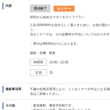
内容
セミナー
受付終了
60代から始めるマネー＆ライフプラン
人生100年時代を自分らしく暮らすために、お金の面
う。
当セミナーでは、その必要性や方法についてわかりやす
・受付は9時40分からになります。
講師：宮﨑 晴美
時間帯
10:00～12:00
定員
15
連絡事項等
不慮の自然災害等により、ミニセミナーが中止になる場
合はご容赦ください。
その他
・参加無料、事前予約制です。