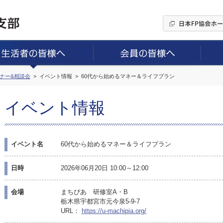
ミナー&相談会
イベント情報
60代から始めるマネー＆ライフプラン
イベント情報
イベント名
60代から始めるマネー＆ライフプラン
日時
2026年06月20日 10:00～12:00
会場
まちぴあ 研修室A・B
栃木県宇都宮市元今泉5-9-7
URL：
https://u-machipia.org/