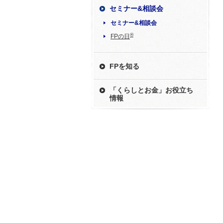
セミナー&相談会
セミナー&相談会
®
FPの日
FPを知る
「くらしとお金」お役立ち
情報