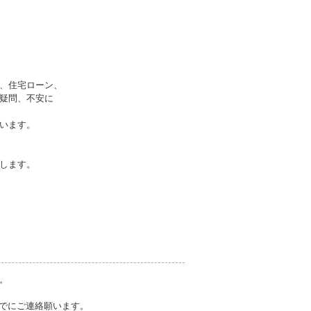
、住宅ローン、
疑問、不安に
います。
します。
。
までにご連絡願います。