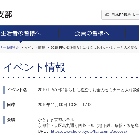
ミナー&相談会
イベント情報
2019 FPの日®暮らしに役立つお金のセミナーと大相談
イベント情報
イベント名
2019 FPの日®暮らしに役立つお金のセミナーと大相
日時
2019年11月09日 10:30～17:00
会場
からすま京都ホテル
京都市下京区烏丸通り四条下ル（地下鉄四条駅・阪急烏
URL：
https://www.hotel.kyoto/karasuma/access/