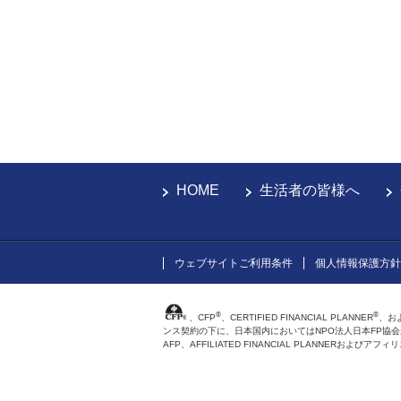
HOME
生活者の皆様へ
ウェブサイトご利用条件
個人情報保護方針
®
®
、CFP
、CERTIFIED FINANCIAL PLANNER
、お
ンス契約の下に、日本国内においてはNPO法人日本FP協
AFP、AFFILIATED FINANCIAL PLANNER