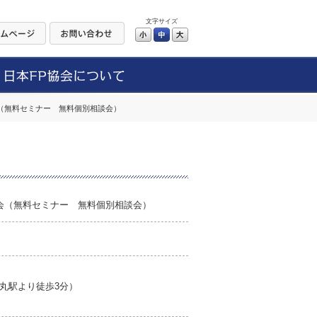
文字サイズ
小
中
大
会（無料セミナー 無料個別相談会）
談会（無料セミナー 無料個別相談会）
丸駅より徒歩3分）