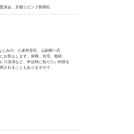
委員会、京都リビング新聞社
おなじみの、八束和音氏 山副耕一氏
にお答えします。保険、住宅、相続、
レス決済など、申込時に知りたい内容を
用されることもありますので、