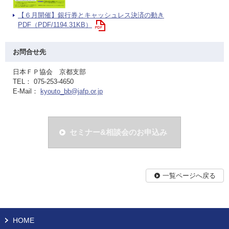
【６月開催】銀行券とキャッシュレス決済の動き
PDF（PDF/1194.31KB）
お問合せ先
日本ＦＰ協会 京都支部
TEL： 075-253-4650
E-Mail：
kyouto_bb@jafp.or.jp
セミナー&相談会のお申込み
一覧ページへ戻る
HOME