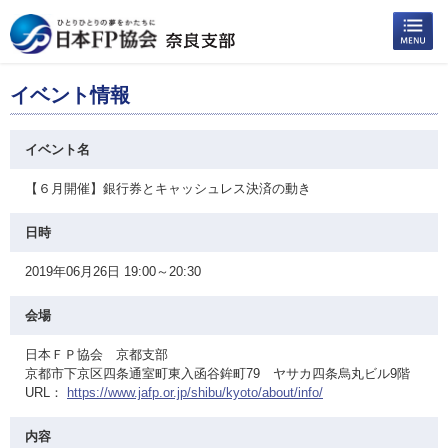
イベント情報
イベント名
【６月開催】銀行券とキャッシュレス決済の動き
日時
2019年06月26日 19:00～20:30
会場
日本ＦＰ協会 京都支部
京都市下京区四条通室町東入函谷鉾町79 ヤサカ四条烏丸ビル9階
URL：
https://www.jafp.or.jp/shibu/kyoto/about/info/
内容