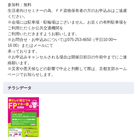
参加料：無料
生活者向けセミナーの為、ＦＰ資格保有者の方のお申込みはご遠慮
ください。
※会場には駐車場・駐輪場はございません。お近くの有料駐車場を
ご利用ただくか公共交通機関を
ご利用いただきますようお願いします。
※お問合せ・お申込みについては075-253-4650（平日10:00〜
16:00）またはメールにて
承っております。
※お申込みキャンセルされる場合は開催日前日の午前中までにご連
絡願います。
※災害や悪天候などの影響で中止と判断して際は、京都支部ホーム
ページでお知らせします。
チラシデータ