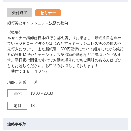
セミナー
受付終了
銀行券とキャッシュレス決済の動向
《概要》
本セミナー講師は日本銀行京都支店よりお招きし、最近注目を集め
ているＱＲコード決済をはじめとするキャッシュレス決済の拡大や
先行きについて、また新紙幣・500円硬貨について紹介しながら銀行
券の利用状況やキャッシュレス決済額の動きなどご講演いただきま
す。平日夜の開催ですのでお勤め帰りにでもご興味のある方はぜひ
ともお越しください。お申込みお待ちしております！
（受付：１８：４０〜）
講師：河阪 圭造
時間帯
19:00～20:30
定員
18
連絡事項等