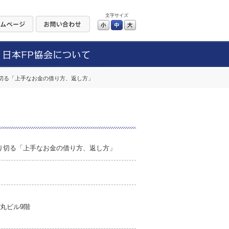
文字サイズ
小
中
大
切る「上手なお金の借り方、返し方」
り切る「上手なお金の借り方、返し方」
丸ビル9階