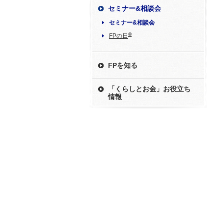
セミナー&相談会
セミナー&相談会
®
FPの日
FPを知る
「くらしとお金」お役立ち
情報