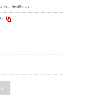
までにご連絡願います。
B）
込み