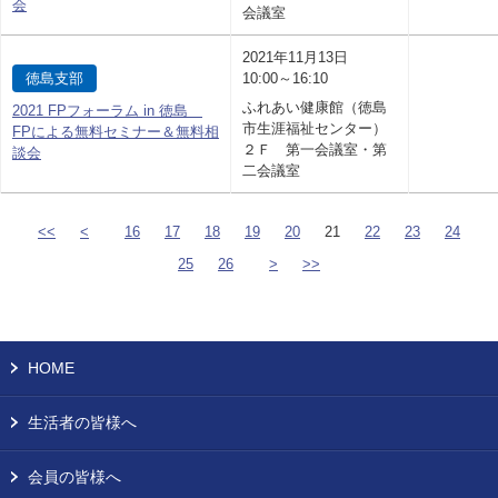
会
会議室
2021年11月13日
徳島支部
10:00～16:10
ふれあい健康館（徳島
2021 FPフォーラム in 徳島
市生涯福祉センター）
FPによる無料セミナー＆無料相
２Ｆ 第一会議室・第
談会
二会議室
<<
<
16
17
18
19
20
21
22
23
24
25
26
>
>>
HOME
生活者の皆様へ
会員の皆様へ