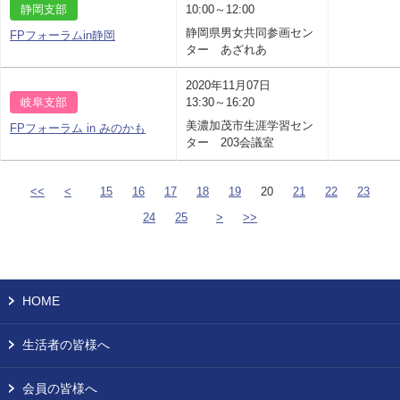
静岡支部
10:00～12:00
静岡県男女共同参画セン
FPフォーラムin静岡
ター あざれあ
2020年11月07日
岐阜支部
13:30～16:20
美濃加茂市生涯学習セン
FPフォーラム in みのかも
ター 203会議室
<<
<
15
16
17
18
19
20
21
22
23
24
25
>
>>
HOME
生活者の皆様へ
会員の皆様へ