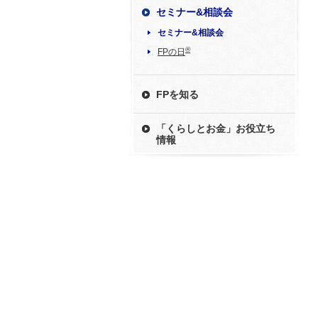
セミナー&相談会
セミナー&相談会
®
FPの日
FPを知る
「くらしとお金」お役立ち
情報