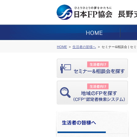
HOME
生活者の皆様へ
セミナー&相談会 | セ