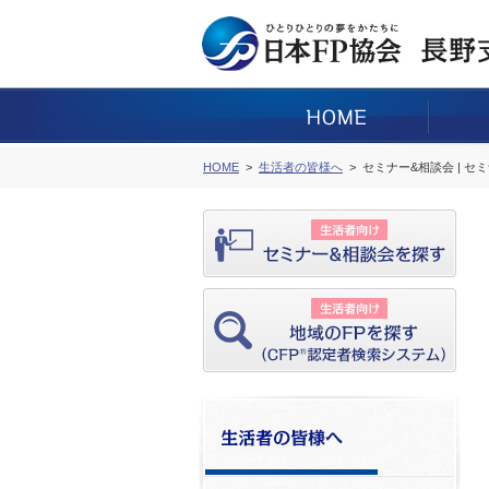
HOME
生活者の皆様へ
セミナー&相談会 | セ