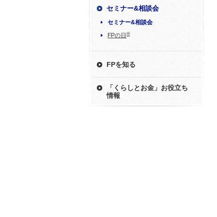
セミナー&相談会
セミナー&相談会
®
FPの日
FPを知る
「くらしとお金」お役立ち
情報