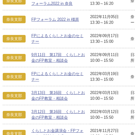
奈良支部
奈
フォーラム2022 in 奈良
13:30～16:20
2022年11月05日
奈
奈良支部
FPフォーラム 2022 in 橿原
13:30～16:20
ー
FPによるくらしとお金のセミ
2022年09月17日
奈良支部
奈
ナー
13:30～15:00
9月11日 第17回 くらしとお
2022年09月11日
日
奈良支部
金のFP教室・相談会
10:00～15:50
所
FPによるくらしとお金のセミ
2022年03月19日
奈良支部
奈
ナー
13:30～15:00
3月13日 第16回 くらしとお
2022年03月13日
日
奈良支部
金のFP教室・相談会
10:00～15:50
所
3月12日 第16回 くらしとお
2022年03月12日
日
奈良支部
金のFP教室・相談会
10:00～15:50
所
くらしとお金講演会・FPフォ
2021年11月27日
奈良支部
奈