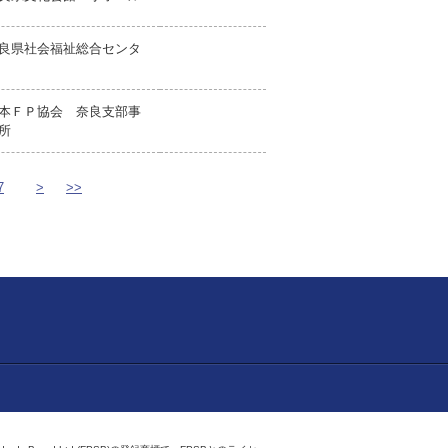
良県社会福祉総合センタ
本ＦＰ協会 奈良支部事
所
7
>
>>