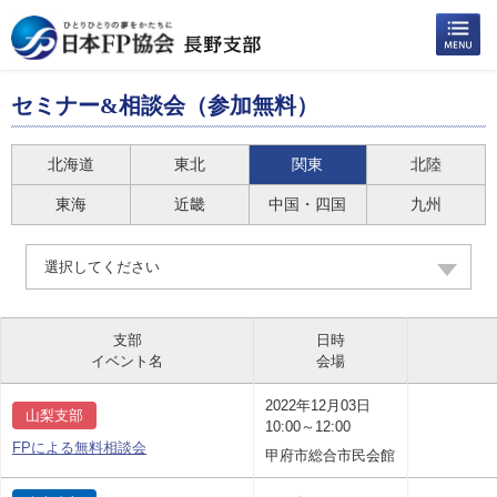
セミナー&相談会（参加無料）
北海道
東北
関東
北陸
東海
近畿
中国・四国
九州
選択してください
支部
日時
イベント名
会場
2022年12月03日
山梨支部
10:00～12:00
FPによる無料相談会
甲府市総合市民会館