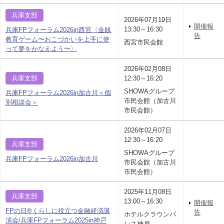
兵庫支部
2026年07月19日
開催報
13:30～16:30
兵庫FPフォーラム2026in西宮〈金銭
告
教育ゲーム〜おこづかいを上手に使
西宮市民会館
って夢をかなえよう〜〉
2026年02月08日
兵庫支部
12:30～16:20
SHOWAグループ
兵庫FPフォーラム2026in加古川＜個
市民会館（加古川
別相談会＞
市民会館）
2026年02月07日
12:30～16:20
兵庫支部
SHOWAグループ
兵庫FPフォーラム2026in加古川
市民会館（加古川
市民会館）
2025年11月08日
兵庫支部
13:00～16:30
開催報
FPの日®くらしに役立つ金融経済講
告
ホテルクラウンパ
演会/兵庫FPフォーラム2025in神戸
レス神戸