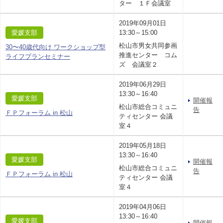
ター １Ｆ会議室
2019年09月01日
愛媛支部
13:30～15:00
松山市男女共同参画
30〜40歳代向け ワークショップ型
推進センター コム
ライフプランセミナー
ズ 会議室２
2019年06月29日
13:30～16:40
愛媛支部
開催報
松山市総合コミュニ
告
ＦＰフォーラム in 松山
ティセンター 会議
室４
2019年05月18日
13:30～16:40
愛媛支部
開催報
松山市総合コミュニ
告
ＦＰフォーラム in 松山
ティセンター 会議
室４
2019年04月06日
13:30～16:40
愛媛支部
開催報