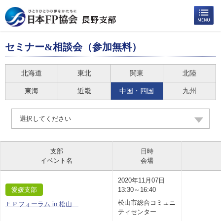
セミナー&相談会（参加無料）
北海道
東北
関東
北陸
東海
近畿
中国・四国
九州
選択してください
支部
日時
イベント名
会場
2020年11月07日
愛媛支部
13:30～16:40
松山市総合コミュニ
ＦＰフォーラム in 松山
ティセンター