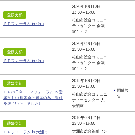
2020年10月10日
13:30～15:00
愛媛支部
松山市総合コミュニ
ＦＰフォーラム in 松山
ティセンター 会議
室１・２
2020年09月26日
13:30～15:00
愛媛支部
松山市総合コミュニ
ＦＰフォーラム in 松山
ティセンター 会議
室１・２
2019年10月20日
愛媛支部
13:30～17:00
開催報
ＦＰの日® ＦＰフォーラム in 愛
松山市総合コミュニ
告
媛2019（相談会は満席の為、受付
ティーセンター 大
を終了いたしました）
会議室
2019年09月21日
愛媛支部
13:30～16:50
大洲市総合福祉セン
ＦＰフォーラム in 大洲市