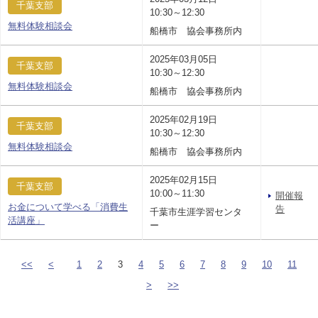
千葉支部
10:30～12:30
無料体験相談会
船橋市 協会事務所内
2025年03月05日
千葉支部
10:30～12:30
無料体験相談会
船橋市 協会事務所内
2025年02月19日
千葉支部
10:30～12:30
無料体験相談会
船橋市 協会事務所内
2025年02月15日
千葉支部
10:00～11:30
開催報
お金について学べる「消費生
告
千葉市生涯学習センタ
活講座」
ー
<<
<
1
2
3
4
5
6
7
8
9
10
11
>
>>