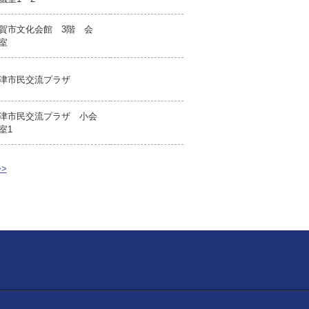
賀市文化会館 3階 会
室
津市民交流プラザ
津市民交流プラザ 小会
室1
>>