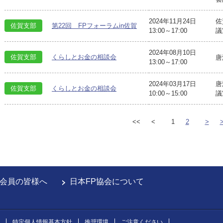
2024年11月24日
佐
佐賀支部
第22回 FPフォーラムin佐賀
13:00～17:00
議
2024年08月10日
佐賀支部
くらしとお金の相談会
唐
13:00～17:00
2024年03月17日
唐
佐賀支部
くらしとお金の相談会
10:00～15:00
議
<<
<
1
2
>
会員の皆様へ
日本FP協会について
特定個人情報基本方針
推奨環境
ご注意ください