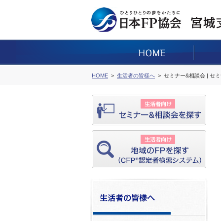
HOME
生活者の皆様へ
セミナー&相談会 | セ