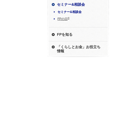
セミナー&相談会
セミナー&相談会
®
FPの日
FPを知る
「くらしとお金」お役立ち
情報