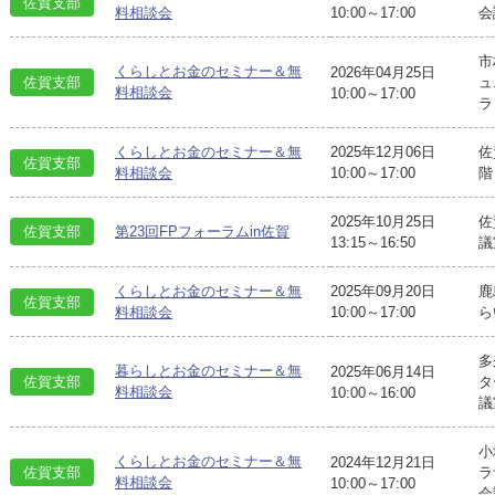
佐賀支部
料相談会
10:00～17:00
会
市
くらしとお金のセミナー＆無
2026年04月25日
佐賀支部
ュ
料相談会
10:00～17:00
ラ
くらしとお金のセミナー＆無
2025年12月06日
佐
佐賀支部
料相談会
10:00～17:00
階
2025年10月25日
佐
佐賀支部
第23回FPフォーラムin佐賀
13:15～16:50
議
くらしとお金のセミナー＆無
2025年09月20日
鹿
佐賀支部
料相談会
10:00～17:00
ら
多
暮らしとお金のセミナー＆無
2025年06月14日
佐賀支部
タ
料相談会
10:00～16:00
議
小
くらしとお金のセミナー＆無
2024年12月21日
佐賀支部
ラ
料相談会
10:00～17:00
会