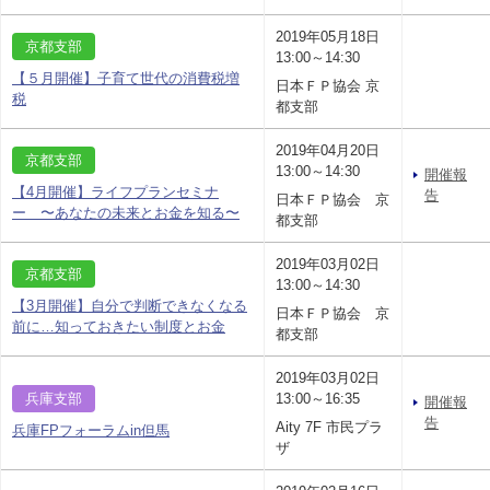
2019年05月18日
京都支部
13:00～14:30
【５月開催】子育て世代の消費税増
日本ＦＰ協会 京
税
都支部
2019年04月20日
京都支部
13:00～14:30
開催報
【4月開催】ライフプランセミナ
告
日本ＦＰ協会 京
ー 〜あなたの未来とお金を知る〜
都支部
2019年03月02日
京都支部
13:00～14:30
【3月開催】自分で判断できなくなる
日本ＦＰ協会 京
前に…知っておきたい制度とお金
都支部
2019年03月02日
兵庫支部
13:00～16:35
開催報
告
Aity 7F 市民プラ
兵庫FPフォーラムin但馬
ザ