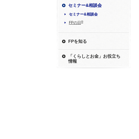
セミナー&相談会
セミナー&相談会
®
FPの日
FPを知る
「くらしとお金」お役立ち
情報