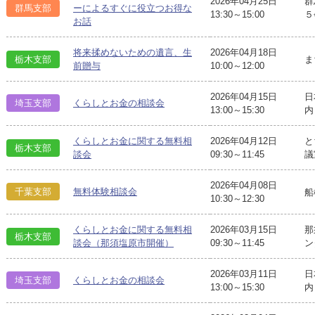
2026年04月25日
群
群馬支部
ーによるすぐに役立つお得な
13:30～15:00
５
お話
将来揉めないための遺言、生
2026年04月18日
栃木支部
ま
前贈与
10:00～12:00
2026年04月15日
日
埼玉支部
くらしとお金の相談会
13:00～15:30
内
くらしとお金に関する無料相
2026年04月12日
と
栃木支部
談会
09:30～11:45
議
2026年04月08日
千葉支部
無料体験相談会
船
10:30～12:30
くらしとお金に関する無料相
2026年03月15日
那
栃木支部
談会（那須塩原市開催）
09:30～11:45
ン
2026年03月11日
日
埼玉支部
くらしとお金の相談会
13:00～15:30
内