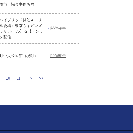
橋市 協会事務所内
ハイブリッド開催★【リ
ル会場：東京ウィメンズ
開催報告
ラザ ホール】＆【オンラ
ン配信】
町中央公民館（境町）
開催報告
10
11
>
>>