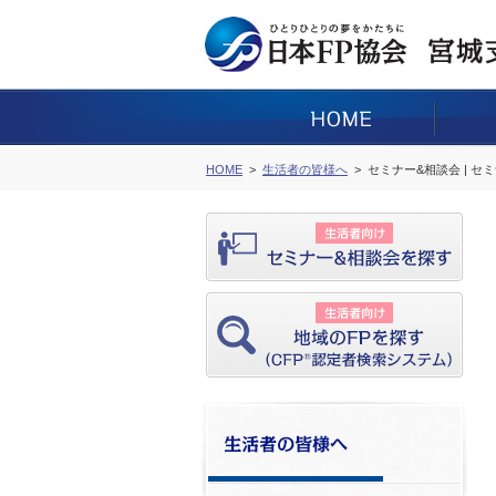
HOME
生活者の皆様へ
セミナー&相談会 | セ