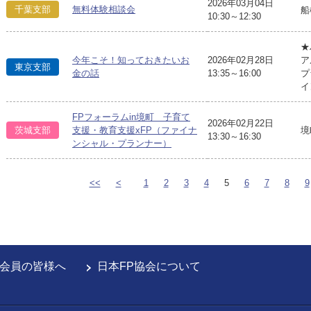
2026年03月04日
千葉支部
無料体験相談会
船
10:30～12:30
★
今年こそ！知っておきたいお
2026年02月28日
ア
東京支部
金の話
13:35～16:00
プ
イ
FPフォーラムin境町 子育て
2026年02月22日
境
茨城支部
支援・教育支援xFP（ファイナ
13:30～16:30
ンシャル・プランナー）
<<
<
1
2
3
4
5
6
7
8
9
会員の皆様へ
日本FP協会について