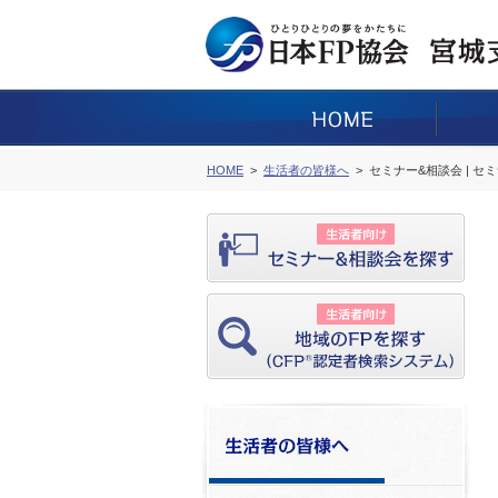
HOME
生活者の皆様へ
セミナー&相談会 | セ