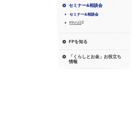
セミナー&相談会
セミナー&相談会
®
FPの日
FPを知る
「くらしとお金」お役立ち
情報