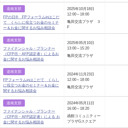
道南支部
2025年10月18日
12:00～18:00
FPの日® FPフォーラムinはこだ
亀田交流プラザ ３
て くらしに役立つお金のセミナ
F
ー＆お金に関するお悩み相談会
道南支部
2025年05月10日
13:00～15:20
ファイナンシャル・プランナー
（CFPⓇ・AFP認定者）によるお
亀田交流プラザ
金に関するお悩み相談会
道南支部
2024年11月23日
12:00～18:00
FPフォーラムinはこだて くらし
に役立つお金のセミナー＆お金に
亀田交流プラザ
関するお悩み相談会
道南支部
2024年05月11日
16:00～18:20
ファイナンシャル・プランナー
函館コミュニティー
（CFPⓇ・AFP認定者）による お
プラザGスクエア
金に関するお悩み相談会