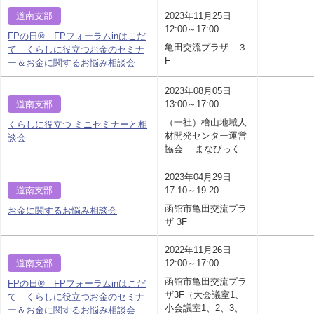
道南支部
2023年11月25日
12:00～17:00
FPの日® FPフォーラムinはこだ
亀田交流プラザ ３
て くらしに役立つお金のセミナ
F
ー＆お金に関するお悩み相談会
2023年08月05日
道南支部
13:00～17:00
（一社）檜山地域人
くらしに役立つ ミニセミナーと相
材開発センター運営
談会
協会 まなびっく
2023年04月29日
道南支部
17:10～19:20
函館市亀田交流プラ
お金に関するお悩み相談会
ザ 3F
2022年11月26日
道南支部
12:00～17:00
函館市亀田交流プラ
FPの日® FPフォーラムinはこだ
ザ3F（大会議室1、
て くらしに役立つお金のセミナ
小会議室1、2、3、
ー＆お金に関するお悩み相談会