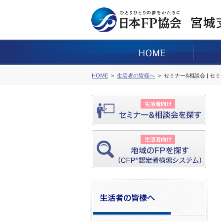
HOME
生活者の皆様へ
セミナー&相談会 | セ