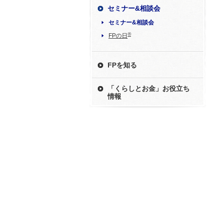
セミナー&相談会
セミナー&相談会
®
FPの日
FPを知る
「くらしとお金」お役立ち
情報