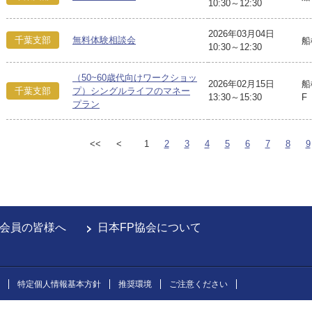
10:30～12:30
2026年03月04日
千葉支部
無料体験相談会
船
10:30～12:30
（50~60歳代向けワークショッ
2026年02月15日
船
千葉支部
プ）シングルライフのマネー
13:30～15:30
F
プラン
<<
<
1
2
3
4
5
6
7
8
9
会員の皆様へ
日本FP協会について
特定個人情報基本方針
推奨環境
ご注意ください