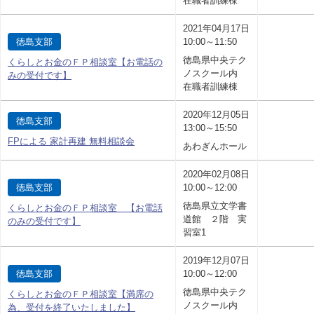
在職者訓練棟
2021年04月17日
徳島支部
10:00～11:50
徳島県中央テク
くらしとお金のＦＰ相談室【お電話の
ノスクール内
みの受付です】
在職者訓練棟
2020年12月05日
徳島支部
13:00～15:50
FPによる 家計再建 無料相談会
あわぎんホール
2020年02月08日
徳島支部
10:00～12:00
徳島県立文学書
くらしとお金のＦＰ相談室 【お電話
道館 ２階 実
のみの受付です】
習室1
2019年12月07日
徳島支部
10:00～12:00
徳島県中央テク
くらしとお金のＦＰ相談室【満席の
ノスクール内
為、受付を終了いたしました】