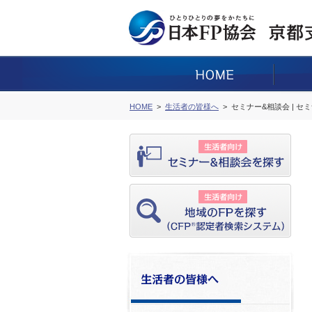
HOME
生活者の皆様へ
セミナー&相談会 | セ