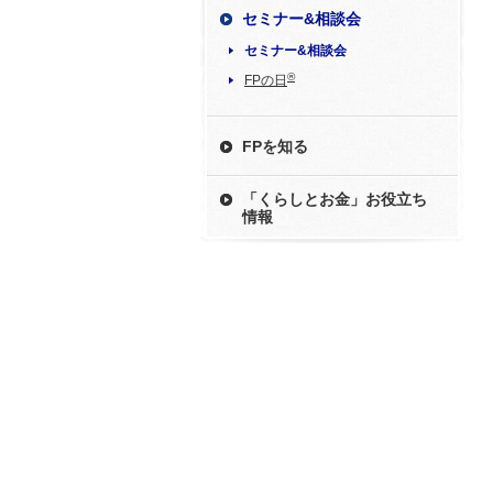
セミナー&相談会
セミナー&相談会
®
FPの日
FPを知る
「くらしとお金」お役立ち
情報