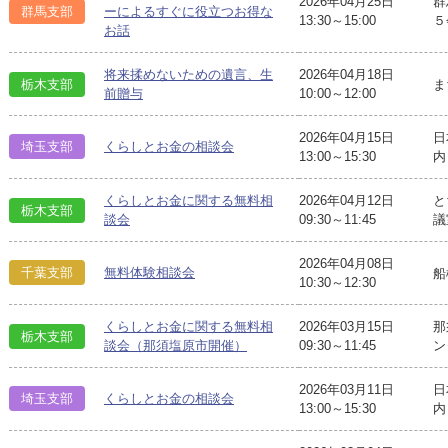
2026年04月25日
群
群馬支部
ーによるすぐに役立つお得な
13:30～15:00
５
お話
将来揉めないための遺言、生
2026年04月18日
栃木支部
ま
前贈与
10:00～12:00
2026年04月15日
日
埼玉支部
くらしとお金の相談会
13:00～15:30
内
くらしとお金に関する無料相
2026年04月12日
と
栃木支部
談会
09:30～11:45
議
2026年04月08日
千葉支部
無料体験相談会
船
10:30～12:30
くらしとお金に関する無料相
2026年03月15日
那
栃木支部
談会（那須塩原市開催）
09:30～11:45
ン
2026年03月11日
日
埼玉支部
くらしとお金の相談会
13:00～15:30
内