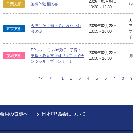
2026年03月04日
千葉支部
無料体験相談会
船
10:30～12:30
★
今年こそ！知っておきたいお
2026年02月28日
ア
東京支部
金の話
13:35～16:00
プ
イ
FPフォーラムin境町 子育て
2026年02月22日
境
茨城支部
支援・教育支援xFP（ファイナ
13:30～16:30
ンシャル・プランナー）
<<
<
1
2
3
4
5
6
7
8
9
会員の皆様へ
日本FP協会について