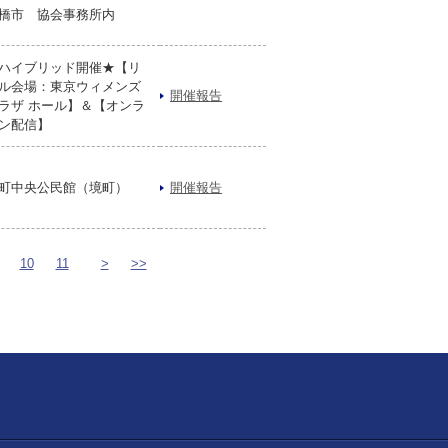
橋市 協会事務所内
ハイブリッド開催★【リ
ル会場：東京ウィメンズ
開催報告
ラザ ホール】＆【オンラ
ン配信】
町中央公民館（境町）
開催報告
10
11
>
>>