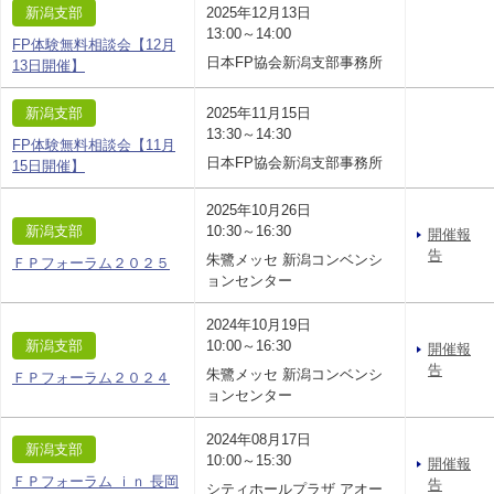
新潟支部
2025年12月13日
13:00～14:00
FP体験無料相談会【12月
日本FP協会新潟支部事務所
13日開催】
新潟支部
2025年11月15日
13:30～14:30
FP体験無料相談会【11月
日本FP協会新潟支部事務所
15日開催】
2025年10月26日
新潟支部
10:30～16:30
開催報
告
朱鷺メッセ 新潟コンベンシ
ＦＰフォーラム２０２５
ョンセンター
2024年10月19日
新潟支部
10:00～16:30
開催報
告
朱鷺メッセ 新潟コンベンシ
ＦＰフォーラム２０２４
ョンセンター
2024年08月17日
新潟支部
10:00～15:30
開催報
ＦＰフォーラム ｉｎ 長岡
告
シティホールプラザ アオー