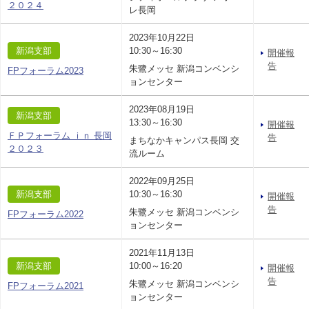
２０２４
レ長岡
2023年10月22日
新潟支部
10:30～16:30
開催報
告
朱鷺メッセ 新潟コンベンシ
FPフォーラム2023
ョンセンター
2023年08月19日
新潟支部
13:30～16:30
開催報
ＦＰフォーラム ｉｎ 長岡
告
まちなかキャンパス長岡 交
２０２３
流ルーム
2022年09月25日
新潟支部
10:30～16:30
開催報
告
朱鷺メッセ 新潟コンベンシ
FPフォーラム2022
ョンセンター
2021年11月13日
新潟支部
10:00～16:20
開催報
告
朱鷺メッセ 新潟コンベンシ
FPフォーラム2021
ョンセンター