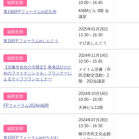
福岡支部
10:00～16:40
KMMビル 4階 会
第14回FPフォーラムin北九州
議室
2025年01月26日
福岡支部
13:30～16:30
第1回FPフォーラムinしんぐう
そぴあしんぐう
2024年11月14日
福岡支部
10:00～15:45
【宗像市在住の方限定】将来設計のた
メイトム宗像（市
めのファイナンシャル・プランナーに
民活動交流館）2
よるライフプランセミナー
階 202会議室
2024年10月19日
福岡支部
10:00～16:00
FPフォーラム2024in福岡
天神ビル11階
2024年07月28日
13:30～16:30
福岡支部
柳川市民文化会館
第1回FPフォーラムinやながわ