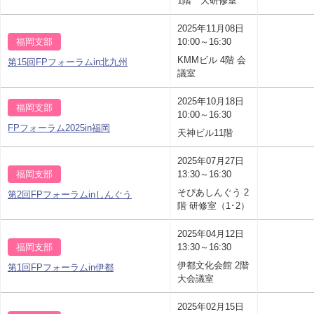
1階 大研修室
2025年11月08日
福岡支部
10:00～16:30
KMMビル 4階 会
第15回FPフォーラムin北九州
議室
2025年10月18日
福岡支部
10:00～16:30
FPフォーラム2025in福岡
天神ビル11階
2025年07月27日
福岡支部
13:30～16:30
そぴあしんぐう 2
第2回FPフォーラムinしんぐう
階 研修室（1･2）
2025年04月12日
福岡支部
13:30～16:30
伊都文化会館 2階
第1回FPフォーラムin伊都
大会議室
2025年02月15日