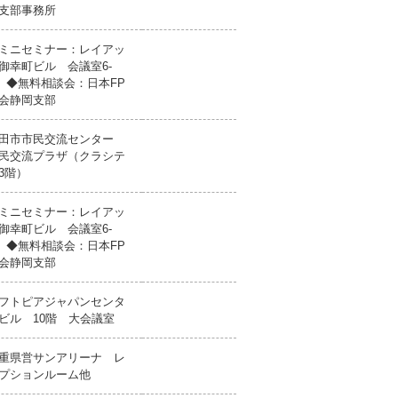
支部事務所
ミニセミナー：レイアッ
御幸町ビル 会議室6-
 ◆無料相談会：日本FP
会静岡支部
田市市民交流センター
民交流プラザ（クラシテ
3階）
ミニセミナー：レイアッ
御幸町ビル 会議室6-
 ◆無料相談会：日本FP
会静岡支部
フトピアジャパンセンタ
ビル 10階 大会議室
重県営サンアリーナ レ
プションルーム他