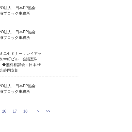
PO法人 日本FP協会
海ブロック事務所
PO法人 日本FP協会
海ブロック事務所
ミニセミナー：レイアッ
御幸町ビル 会議室6-
 ◆無料相談会：日本FP
会静岡支部
PO法人 日本FP協会
海ブロック事務所
16
17
18
>
>>