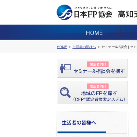
HOME
生活者の皆様へ
セミナー&相談会 | セ