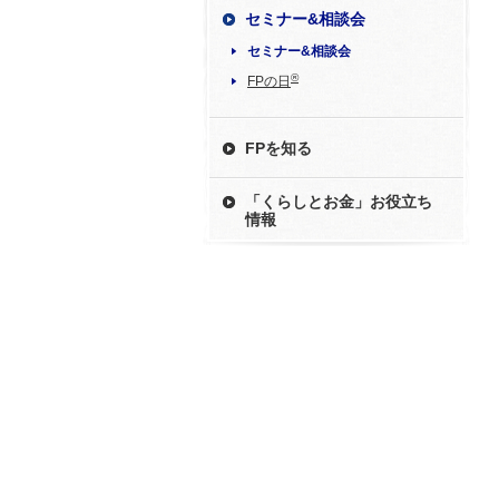
セミナー&相談会
セミナー&相談会
®
FPの日
FPを知る
「くらしとお金」お役立ち
情報