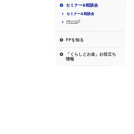
セミナー&相談会
セミナー&相談会
®
FPの日
FPを知る
「くらしとお金」お役立ち
情報