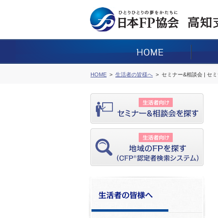
HOME
生活者の皆様へ
セミナー&相談会 | セ