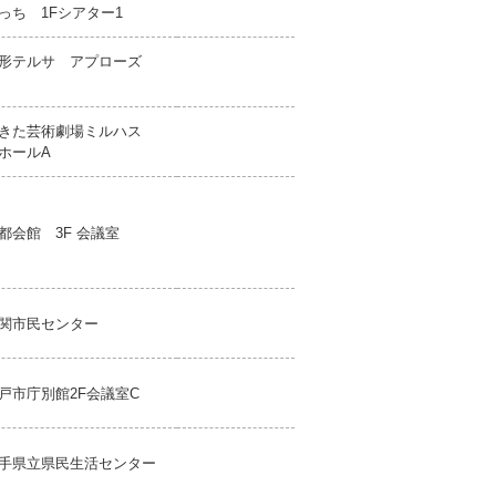
っち 1Fシアター1
形テルサ アプローズ
きた芸術劇場ミルハス
ホールA
都会館 3F 会議室
関市民センター
戸市庁別館2F会議室C
手県立県民生活センター