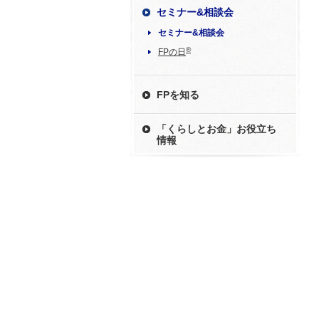
セミナー&相談会
セミナー&相談会
®
FPの日
FPを知る
「くらしとお金」お役立ち
情報