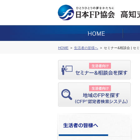
HOME
生活者の皆様へ
セミナー&相談会 | セ