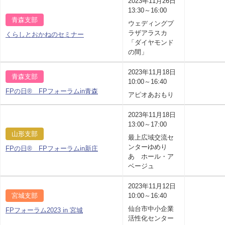
2023年11月26日
13:30～16:00
青森支部
ウェディングプ
ラザアラスカ
くらしとおかねのセミナー
「ダイヤモンド
の間」
2023年11月18日
青森支部
10:00～16:40
FPの日® FPフォーラムin青森
アピオあおもり
2023年11月18日
13:00～17:00
山形支部
最上広域交流セ
ンターゆめり
FPの日® FPフォーラムin新庄
あ ホール・ア
ベージュ
2023年11月12日
宮城支部
10:00～16:40
仙台市中小企業
FPフォーラム2023 in 宮城
活性化センター