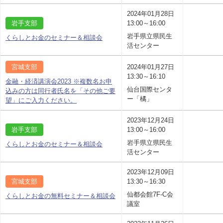
2024年01月28日
岩手支部
13:00～16:00
岩手県立県民生
くらしとお金のセミナー＆相談会
活センター
宮城支部
2024年01月27日
13:30～16:10
金融・経済講演会2023 ※複数名お申
仙台国際センタ
込みの方は同行者氏名を「その他ご要
ー「橘」
望」にご入力ください。
2023年12月24日
岩手支部
13:00～16:00
岩手県立県民生
くらしとお金のセミナー＆相談会
活センター
2023年12月09日
宮城支部
13:30～16:30
仙都会館7F-C会
くらしとお金の無料セミナー＆相談会
議室