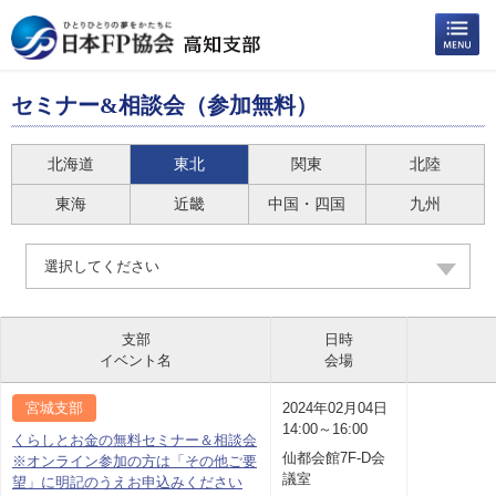
セミナー&相談会（参加無料）
北海道
東北
関東
北陸
東海
近畿
中国・四国
九州
選択してください
支部
日時
イベント名
会場
宮城支部
2024年02月04日
14:00～16:00
くらしとお金の無料セミナー＆相談会
仙都会館7F-D会
※オンライン参加の方は「その他ご要
議室
望」に明記のうえお申込みください