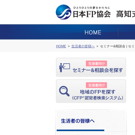
HOME
生活者の皆様へ
セミナー&相談会 | セ