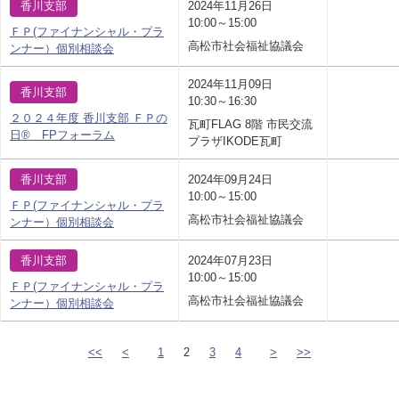
香川支部
2024年11月26日
10:00～15:00
ＦＰ(ファイナンシャル・プラ
高松市社会福祉協議会
ンナー）個別相談会
2024年11月09日
香川支部
10:30～16:30
２０２４年度 香川支部 ＦＰの
瓦町FLAG 8階 市民交流
日® FPフォーラム
プラザIKODE瓦町
香川支部
2024年09月24日
10:00～15:00
ＦＰ(ファイナンシャル・プラ
高松市社会福祉協議会
ンナー）個別相談会
香川支部
2024年07月23日
10:00～15:00
ＦＰ(ファイナンシャル・プラ
高松市社会福祉協議会
ンナー）個別相談会
<<
<
1
2
3
4
>
>>