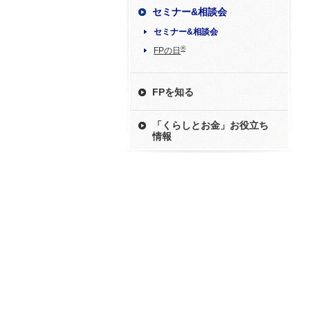
セミナー&相談会
セミナー&相談会
®
FPの日
FPを知る
「くらしとお金」お役立ち
情報