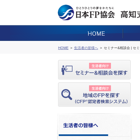
HOME
生活者の皆様へ
セミナー&相談会 | セ