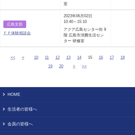
室
2023年06月02日
10:40～15:10
広島支部
アクア広島センター街 9
ＦＰ体験相談会
階 広島市消費生活セン
ター 研修室
<<
<
10
11
12
13
14
15
16
17
18
19
20
>
>>
HOME
生活者の皆様へ
会員の皆様へ