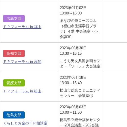
2023年07月02日
10:00～16:00
広島支部
まなびの館ローズコム
（福山市生涯学習プラ
ＦＰフォーラム in 福山
ザ）４階 中会議室・小
会議室
2023年06月30日
高知支部
13:30～16:15
こうち男女共同参画セン
ＦＰフォーラム in 高知
ター「ソーレ」大会議室
2023年06月18日
愛媛支部
13:30～16:40
松山市総合コミュニティ
ＦＰフォーラム in 松山
センター 会議室①
2023年06月03日
10:00～11:50
徳島支部
徳島県立総合福祉センタ
くらしとお金のＦＰ相談室
ー 201会議室・202会議