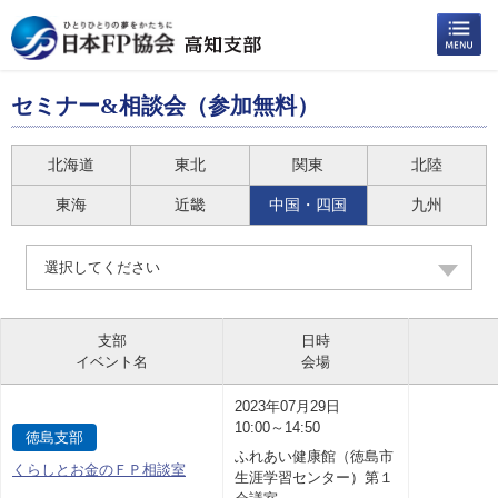
セミナー&相談会（参加無料）
北海道
東北
関東
北陸
東海
近畿
中国・四国
九州
選択してください
支部
日時
イベント名
会場
2023年07月29日
10:00～14:50
徳島支部
ふれあい健康館（徳島市
くらしとお金のＦＰ相談室
生涯学習センター）第１