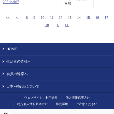
2021in神戸
支部
<<
<
8
9
10
11
12
13
14
15
16
17
18
>
>>
HOME
生活者の皆様へ
会員の皆様へ
日本FP協会について
ウェブサイトご利用条件
個人情報保護方針
特定個人情報基本方針
推奨環境
ご注意ください