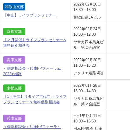
2022年02月26日
和歌山支部
13:30～16:00
【中止】ライフプランセミナー
和歌山県JAビル
2022年02月24日
京都支部
10:30～12:00
【２月開催】ライフプランセミナー&
ヤサカ四条烏丸ビ
無料個別相談会
ル 第２会議室
兵庫支部
2022年02月20日
11:30～16:20
＜個別相談会＞兵庫FPフォーラム
アクリエ姫路 4階
2022in姫路
2022年01月29日
京都支部
13:00～14:30
【1月開催】リタイア世代向け ライフ
ヤサカ四条烏丸ビ
プランセミナー& 無料個別相談会
ル 第２会議室
2021年12月11日
兵庫支部
10:00～16:50
＜個別相談会＞兵庫FPフォーラム
日本FP協会 兵庫