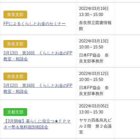
2022年03月19日
奈良支部
13:30～15:00
奈良県立図書情報
FPによるくらしとお金のセミナー
館
2022年03月13日
奈良支部
10:00～15:50
3月13日 第16回 くらしとお金のFP
日本FP協会 奈
教室・相談会
良支部事務所
2022年03月12日
奈良支部
10:00～15:50
3月12日 第16回 くらしとお金のFP
日本FP協会 奈
教室・相談会
良支部事務所
2022年03月05日
京都支部
13:00～15:30
ヤサカ四条烏丸ビ
【3月開催】暮らしに役立つ★ＦＰマ
ル２階 第２会議
ネー塾＆無料個別相談会
室