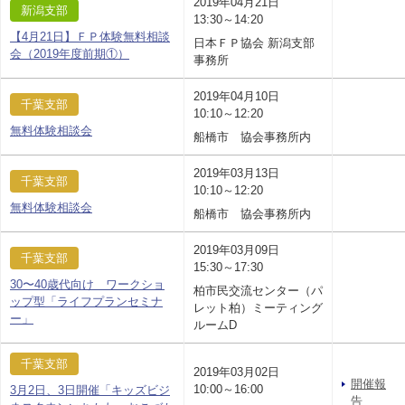
2019年04月21日
新潟支部
13:30～14:20
【4月21日】ＦＰ体験無料相談
日本ＦＰ協会 新潟支部
会（2019年度前期①）
事務所
2019年04月10日
千葉支部
10:10～12:20
無料体験相談会
船橋市 協会事務所内
2019年03月13日
千葉支部
10:10～12:20
無料体験相談会
船橋市 協会事務所内
2019年03月09日
千葉支部
15:30～17:30
30〜40歳代向け ワークショ
柏市民交流センター（パ
ップ型「ライフプランセミナ
レット柏）ミーティング
ー」
ルームD
千葉支部
2019年03月02日
開催報
10:00～16:00
3月2日、3日開催「キッズビジ
告