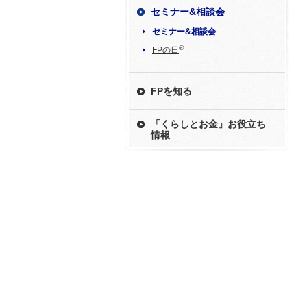
セミナー&相談会
セミナー&相談会
®
FPの日
FPを知る
「くらしとお金」お役立ち
情報