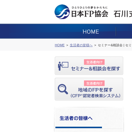
HOME
生活者の皆様へ
セミナー&相談会 | セ