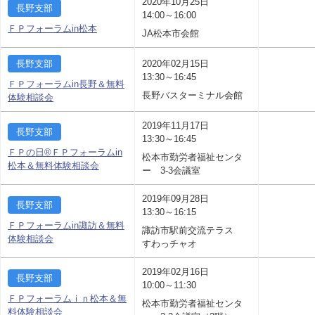
2020年10月25日
長野支部
14:00～16:00
ＦＰフォーラムin松本
JA松本市会館
長野支部
2020年02月15日
13:30～16:45
ＦＰフォーラムin長野＆無料
長野バスターミナル会館
体験相談会
2019年11月17日
長野支部
13:30～16:45
ＦＰの日®ＦＰフォーラムin
松本市勤労者福祉センタ
松本＆無料体験相談会
ー 3-3会議室
2019年09月28日
長野支部
13:30～16:15
ＦＰフォーラムin諏訪＆無料
諏訪市駅前交流テラス
体験相談会
すわっチャオ
2019年02月16日
長野支部
10:00～11:30
ＦＰフォーラムｉｎ松本＆無
松本市勤労者福祉センタ
料体験相談会