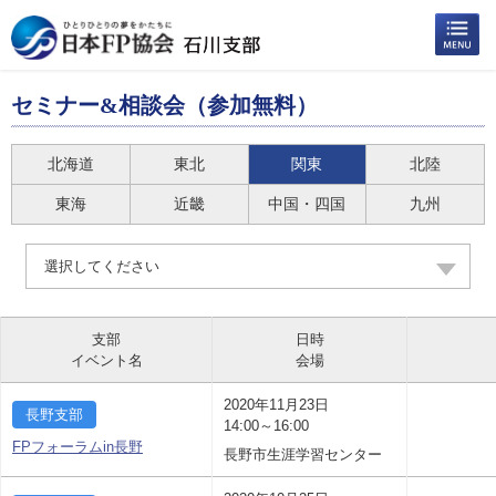
セミナー&相談会（参加無料）
北海道
東北
関東
北陸
東海
近畿
中国・四国
九州
選択してください
支部
日時
イベント名
会場
2020年11月23日
長野支部
14:00～16:00
FPフォーラムin長野
長野市生涯学習センター