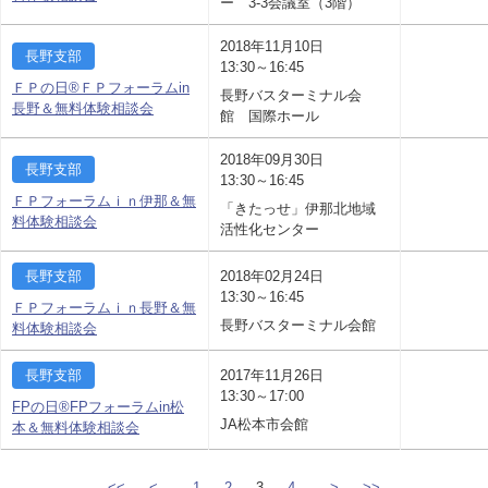
ー 3-3会議室（3階）
2018年11月10日
長野支部
13:30～16:45
ＦＰの日®ＦＰフォーラムin
長野バスターミナル会
長野＆無料体験相談会
館 国際ホール
2018年09月30日
長野支部
13:30～16:45
ＦＰフォーラムｉｎ伊那＆無
「きたっせ」伊那北地域
料体験相談会
活性化センター
長野支部
2018年02月24日
13:30～16:45
ＦＰフォーラムｉｎ長野＆無
長野バスターミナル会館
料体験相談会
長野支部
2017年11月26日
13:30～17:00
FPの日®FPフォーラムin松
JA松本市会館
本＆無料体験相談会
<<
<
1
2
3
4
>
>>