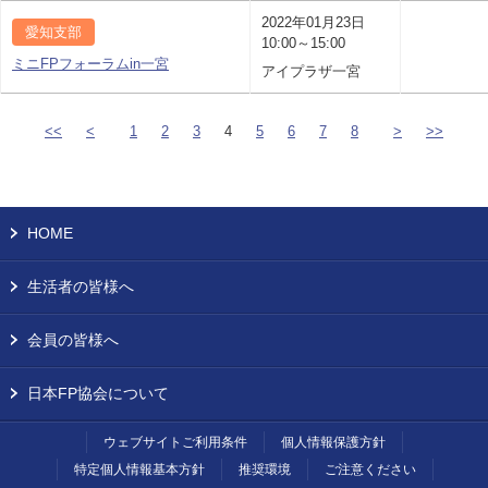
2022年01月23日
愛知支部
10:00～15:00
ミニFPフォーラムin一宮
アイプラザ一宮
<<
<
1
2
3
4
5
6
7
8
>
>>
HOME
生活者の皆様へ
会員の皆様へ
日本FP協会について
ウェブサイトご利用条件
個人情報保護方針
特定個人情報基本方針
推奨環境
ご注意ください