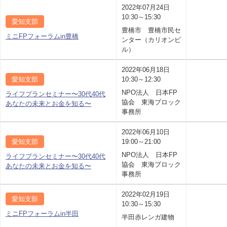
2022年07月24日
10:30～15:30
愛知支部
豊橋市 豊橋市民セ
ミニFPフォーラムin豊橋
ンター（カリオンビ
ル）
2022年06月18日
愛知支部
10:30～12:30
NPO法人 日本FP
ライフプランセミナー〜30代40代
協会 東海ブロック
あなたの未来とお金を知る〜
事務所
2022年06月10日
愛知支部
19:00～21:00
NPO法人 日本FP
ライフプランセミナー〜30代40代
協会 東海ブロック
あなたの未来とお金を知る〜
事務所
2022年02月19日
愛知支部
10:30～15:30
ミニFPフォーラムin半田
半田赤レンガ建物