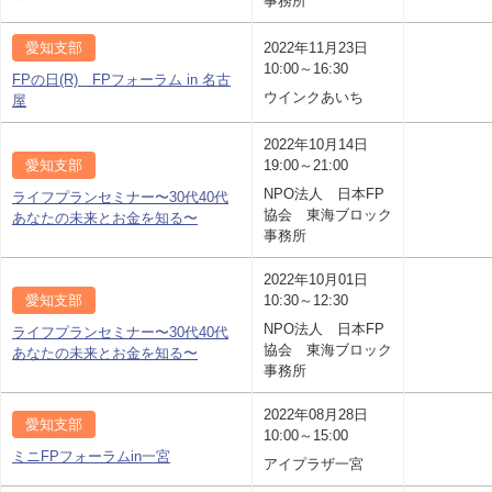
事務所
愛知支部
2022年11月23日
10:00～16:30
FPの日(R) FPフォーラム in 名古
ウインクあいち
屋
2022年10月14日
愛知支部
19:00～21:00
NPO法人 日本FP
ライフプランセミナー〜30代40代
協会 東海ブロック
あなたの未来とお金を知る〜
事務所
2022年10月01日
愛知支部
10:30～12:30
NPO法人 日本FP
ライフプランセミナー〜30代40代
協会 東海ブロック
あなたの未来とお金を知る〜
事務所
2022年08月28日
愛知支部
10:00～15:00
ミニFPフォーラムin一宮
アイプラザ一宮