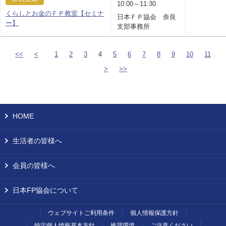
10:00～11:30
くらしとお金のＦＰ教室【セミナ
日本ＦＰ協会 奈良
ー】
支部事務所
<<
<
1
2
3
4
5
6
7
8
9
10
11
>
>>
HOME
生活者の皆様へ
会員の皆様へ
日本FP協会について
ウェブサイトご利用条件
個人情報保護方針
特定個人情報基本方針
推奨環境
ご注意ください