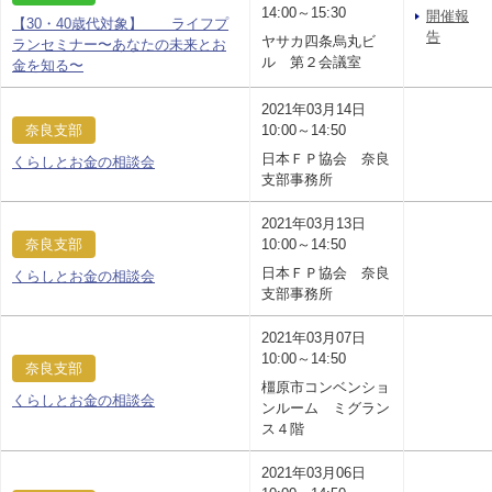
14:00～15:30
開催報
【30・40歳代対象】 ライフプ
告
ヤサカ四条烏丸ビ
ランセミナー〜あなたの未来とお
ル 第２会議室
金を知る〜
2021年03月14日
奈良支部
10:00～14:50
日本ＦＰ協会 奈良
くらしとお金の相談会
支部事務所
2021年03月13日
奈良支部
10:00～14:50
日本ＦＰ協会 奈良
くらしとお金の相談会
支部事務所
2021年03月07日
10:00～14:50
奈良支部
橿原市コンベンショ
くらしとお金の相談会
ンルーム ミグラン
ス４階
2021年03月06日