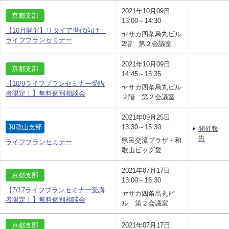
2021年10月09日
京都支部
13:00～14:30
【10月開催】リタイア世代向け
ヤサカ四条烏丸ビル
ライフプランセミナー
2階 第２会議室
2021年10月09日
京都支部
14:45～15:35
【10/9ライフプランセミナー受講
ヤサカ四条烏丸ビル
者限定！】無料個別相談会
２階 第２会議室
2021年09月25日
和歌山支部
13:30～15:30
開催報
告
県民交流プラザ・和
ライフプランセミナー
歌山ビッグ愛
2021年07月17日
京都支部
13:00～16:30
【7/17ライフプランセミナー受講
ヤサカ四条烏丸ビ
者限定！】無料個別相談会
ル 第２会議室
京都支部
2021年07月17日