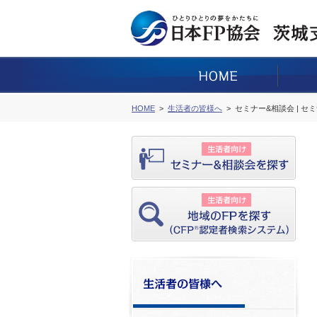
HOME
生活者の皆様へ
セミナー&相談会 | セ