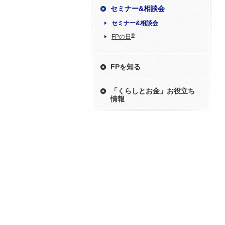
セミナー&相談会
セミナー&相談会
®
FPの日
FPを知る
「くらしとお金」お役立ち
情報