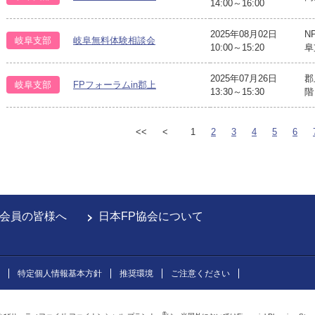
14:00～16:00
2025年08月02日
N
岐阜支部
岐阜無料体験相談会
10:00～15:20
阜
2025年07月26日
郡
岐阜支部
FPフォーラムin郡上
13:30～15:30
階
<<
<
1
2
3
4
5
6
会員の皆様へ
日本FP協会について
特定個人情報基本方針
推奨環境
ご注意ください
®