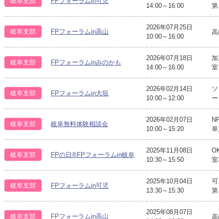
岐阜支部
FPフォーラムin可児
14:00～16:00
第
2026年07月25日
岐阜支部
FPフォーラムin高山
高
10:00～16:00
2026年07月18日
加
岐阜支部
FPフォーラムinみのかも
14:00～16:00
室 
2026年02月14日
ソ
岐阜支部
FPフォーラムin大垣
10:00～12:00
ー
2026年02月07日
N
岐阜支部
岐阜無料体験相談会
10:00～15:20
阜
2025年11月08日
O
岐阜支部
FPの日®FPフォーラムin岐阜
10:30～15:50
室
2025年10月04日
可
岐阜支部
FPフォーラムin可児
13:30～15:30
第
2025年08月07日
岐阜支部
FPフォーラムin高山
高