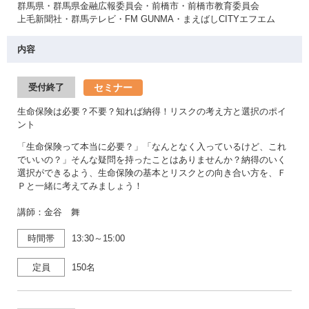
群馬県・群馬県金融広報委員会・前橋市・前橋市教育委員会
上毛新聞社・群馬テレビ・FM GUNMA・まえばしCITYエフエム
内容
セミナー
受付終了
生命保険は必要？不要？知れば納得！リスクの考え方と選択のポイ
ント
「生命保険って本当に必要？」「なんとなく入っているけど、これ
でいいの？」そんな疑問を持ったことはありませんか？納得のいく
選択ができるよう、生命保険の基本とリスクとの向き合い方を、Ｆ
Ｐと一緒に考えてみましょう！
講師：金谷 舞
時間帯
13:30～15:00
定員
150名