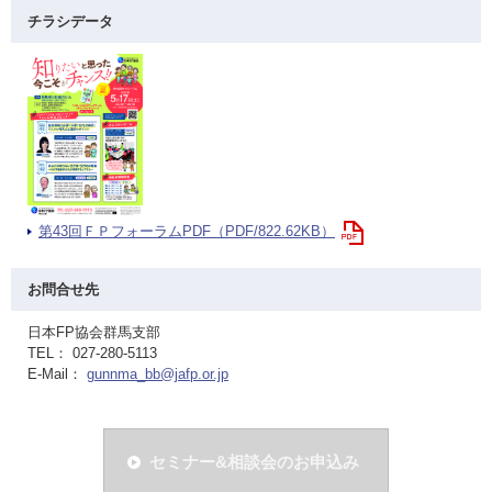
チラシデータ
第43回ＦＰフォーラムPDF（PDF/822.62KB）
お問合せ先
日本FP協会群馬支部
TEL： 027-280-5113
E-Mail：
gunnma_bb@jafp.or.jp
セミナー&相談会のお申込み