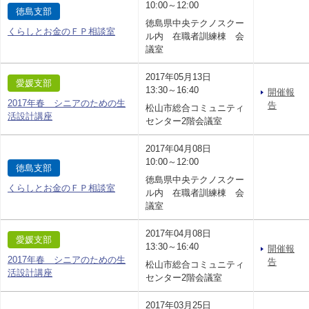
10:00～12:00
徳島支部
徳島県中央テクノスクー
くらしとお金のＦＰ相談室
ル内 在職者訓練棟 会
議室
2017年05月13日
愛媛支部
13:30～16:40
開催報
2017年春 シニアのための生
告
松山市総合コミュニティ
活設計講座
センター2階会議室
2017年04月08日
10:00～12:00
徳島支部
徳島県中央テクノスクー
くらしとお金のＦＰ相談室
ル内 在職者訓練棟 会
議室
2017年04月08日
愛媛支部
13:30～16:40
開催報
2017年春 シニアのための生
告
松山市総合コミュニティ
活設計講座
センター2階会議室
2017年03月25日