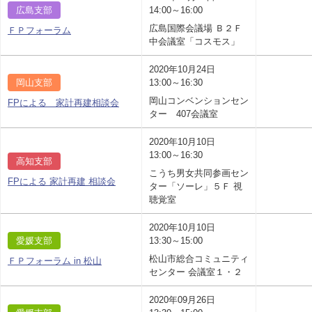
広島支部
14:00～16:00
広島国際会議場 Ｂ２Ｆ
ＦＰフォーラム
中会議室「コスモス」
2020年10月24日
岡山支部
13:00～16:30
岡山コンベンションセン
FPによる 家計再建相談会
ター 407会議室
2020年10月10日
13:00～16:30
高知支部
こうち男女共同参画セン
FPによる 家計再建 相談会
ター「ソーレ」５Ｆ 視
聴覚室
2020年10月10日
愛媛支部
13:30～15:00
松山市総合コミュニティ
ＦＰフォーラム in 松山
センター 会議室１・２
2020年09月26日