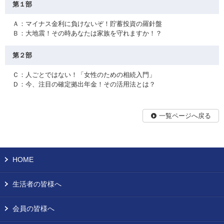
第１部
Ａ：マイナス金利に負けないぞ！貯蓄投資の羅針盤
Ｂ：大地震！その時あなたは家族を守れますか！？
第２部
Ｃ：人ごとではない！「女性のための相続入門」
Ｄ：今、注目の確定拠出年金！その活用法とは？
一覧ページへ戻る
HOME
生活者の皆様へ
会員の皆様へ