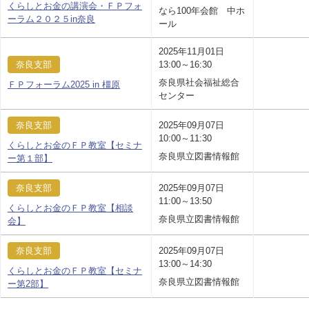
くらしとお金の講演会・ＦＰフォ
なら100年会館 中ホ
ーラム２０２５in奈良
ール
2025年11月01日
奈良支部
13:00～16:30
奈良県社会福祉総合
ＦＰフォーラム2025 in 橿原
センター
奈良支部
2025年09月07日
10:00～11:30
くらしとお金のＦＰ教室【セミナ
奈良県立図書情報館
ー第１部】
奈良支部
2025年09月07日
11:00～13:50
くらしとお金のＦＰ教室【相談
奈良県立図書情報館
会】
奈良支部
2025年09月07日
13:00～14:30
くらしとお金のＦＰ教室【セミナ
奈良県立図書情報館
ー第2部】