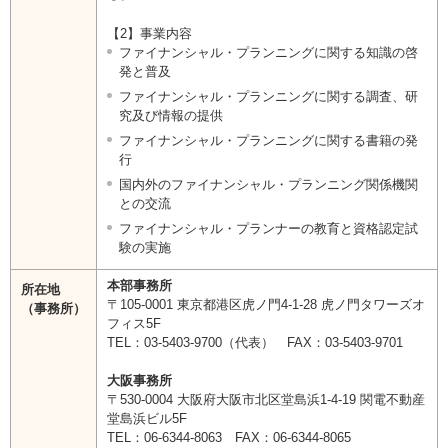
【2】事業内容
ファイナンシャル・プランニングに関する知識の啓
発と普及
ファイナンシャル・プランニングに関する調査、研
究及び情報の提供
ファイナンシャル・プランニングに関する書籍の発
行
国内外のファイナンシャル・プランニング関係機関
との交流
ファイナンシャル・プランナーの教育と資格認定試
験の実施
本部事務所
所在地
〒105-0001 東京都港区虎ノ門4-1-28 虎ノ門タワーズオ
（事務所）
フィス5F
TEL：03-5403-9700（代表） FAX：03-5403-9701
大阪事務所
〒530-0004 大阪府大阪市北区堂島浜1-4-19 関電不動産
堂島浜ビル5F
TEL：06-6344-8063 FAX：06-6344-8065