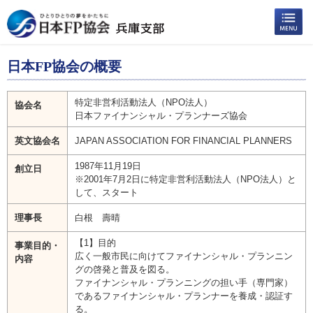
日本FP協会の概要
特定非営利活動法人（NPO法人）
協会名
日本ファイナンシャル・プランナーズ協会
英文協会名
JAPAN ASSOCIATION FOR FINANCIAL PLANNERS
1987年11月19日
創立日
※2001年7月2日に特定非営利活動法人（NPO法人）と
して、スタート
理事長
白根 壽晴
【1】目的
事業目的・
広く一般市民に向けてファイナンシャル・プランニン
内容
グの啓発と普及を図る。
ファイナンシャル・プランニングの担い手（専門家）
であるファイナンシャル・プランナーを養成・認証す
る。