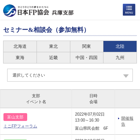
セミナー&相談会（参加無料）
北海道
東北
関東
北陸
東海
近畿
中国・四国
九州
選択してください
支部
日時
イベント名
会場
2022年07月02日
富山支部
開催報
13:00～16:30
告
ミニFPフォーラム
富山県民会館 6F