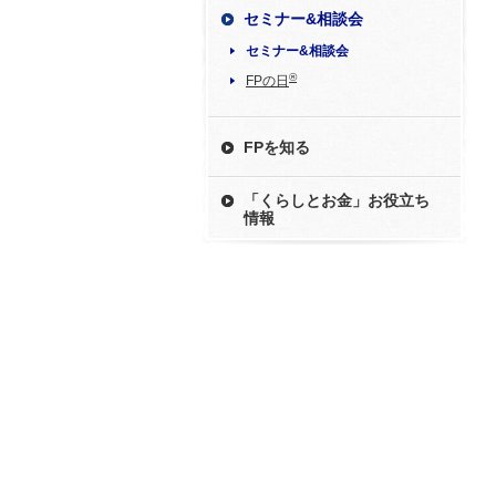
セミナー&相談会
セミナー&相談会
®
FPの日
FPを知る
「くらしとお金」お役立ち
情報