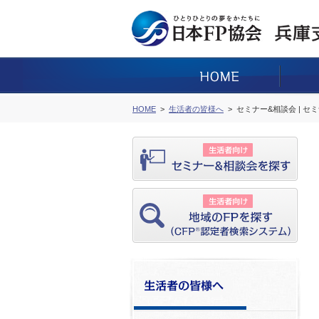
HOME
生活者の皆様へ
セミナー&相談会 | セ