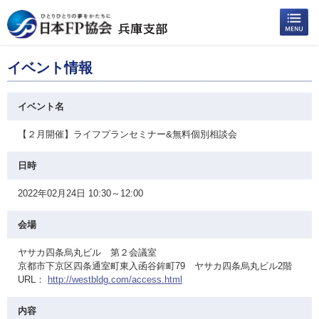
イベント情報
イベント名
【２月開催】ライフプランセミナー&無料個別相談会
日時
2022年02月24日 10:30～12:00
会場
ヤサカ四条烏丸ビル 第２会議室
京都市下京区四条通室町東入函谷鉾町79 ヤサカ四条烏丸ビル2階
URL：
http://westbldg.com/access.html
内容