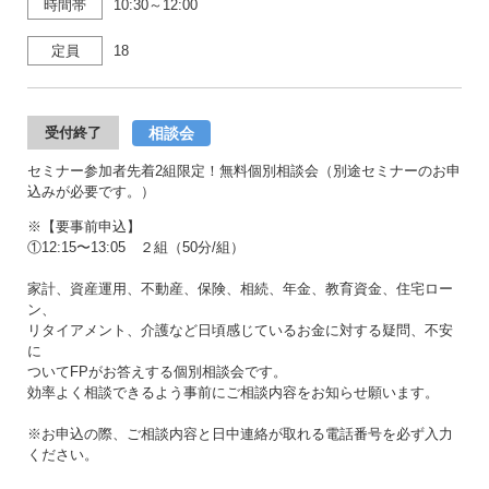
時間帯
10:30～12:00
定員
18
相談会
受付終了
セミナー参加者先着2組限定！無料個別相談会（別途セミナーのお申
込みが必要です。）
※【要事前申込】
①12:15〜13:05 ２組（50分/組）
家計、資産運用、不動産、保険、相続、年金、教育資金、住宅ロー
ン、
リタイアメント、介護など日頃感じているお金に対する疑問、不安
に
ついてFPがお答えする個別相談会です。
効率よく相談できるよう事前にご相談内容をお知らせ願います。
※お申込の際、ご相談内容と日中連絡が取れる電話番号を必ず入力
ください。