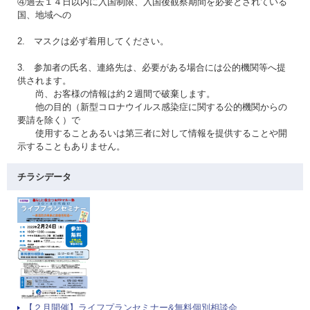
④過去１４日以内に入国制限、入国後観察期間を必要とされている
国、地域への
2. マスクは必ず着用してください。
3. 参加者の氏名、連絡先は、必要がある場合には公的機関等へ提
供されます。
尚、お客様の情報は約２週間で破棄します。
他の目的（新型コロナウイルス感染症に関する公的機関からの
要請を除く）で
使用することあるいは第三者に対して情報を提供することや開
示することもありません。
チラシデータ
【２月開催】ライフプランセミナー&無料個別相談会