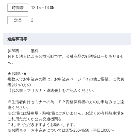
時間帯
12:15～13:05
定員
2
連絡事項等
参加料： 無料
ＮＰＯ法人による公益活動です。金融商品の勧誘等は一切ありませ
ん。
★お願い★
複数人でお申込みの際は、お申込みページ「その他ご要望」に代表
者以外の方の
【お名前・フリガナ・連絡先】をご記入ください。
※生活者向けセミナーの為、ＦＰ資格保有者の方のお申込みはご遠
慮ください。
※会場には駐車場・駐輪場はございません。お近くの有料駐車場を
ご利用ただくか公共交通機関を
ご利用いただきますようお願いします。
※お問合せ・お申込みについては075-253-4650（平日10:00〜