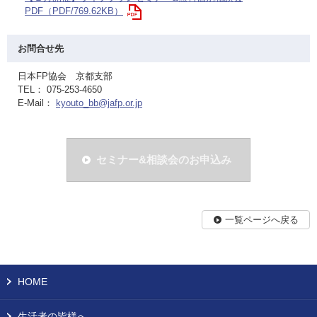
PDF（PDF/769.62KB）
お問合せ先
日本FP協会 京都支部
TEL： 075-253-4650
E-Mail：
kyouto_bb@jafp.or.jp
セミナー&相談会のお申込み
一覧ページへ戻る
HOME
生活者の皆様へ